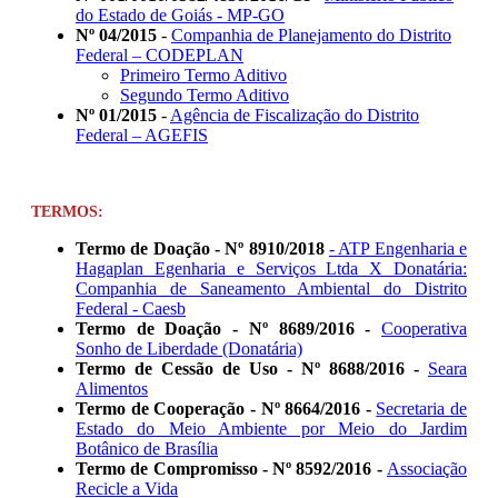
do Estado de Goiás - MP-GO
Nº 04/2015
-
Companhia de Planejamento do Distrito
Federal – CODEPLAN
Primeiro Termo Aditivo
Segundo Termo Aditivo
Nº 01/2015
-
Agência de Fiscalização do Distrito
Federal – AGEFIS
TERMOS:
Termo de Doação
- Nº 8910/2018
- ATP Engenharia e
Hagaplan Egenharia e Serviços Ltda X Donatária:
Companhia de Saneamento Ambiental do Distrito
Federal - Caesb
Termo de Doação - Nº 8689/2016 -
Cooperativa
Sonho de Liberdade (Donatária)
Termo de Cessão de Uso
- Nº 8688/2016 -
Seara
Alimentos
Termo de Cooperação - Nº 8664/2016 -
Secretaria de
Estado do Meio Ambiente por Meio do Jardim
Botânico de Brasília
Termo de Compromisso
- Nº 8592/2016 -
Associação
Recicle a Vida