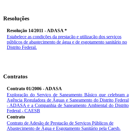
Resoluções
Resolução 14/2011 - ADASA *
Estabelece as condições da prestação e utilização dos serviços
públicos de abastecimento de água e de esgotamento sanitário no
Distrito Federal.
Contratos
Contrato 01/2006 - ADASA
Exploração do Serviço de Saneamento Básico que celebram a
Agência Reguladora de Águas e Saneamento do Distrito Federal
- ADASA e a Companhia de Saneamento Ambiental do Distrito
Federal - CAESB
Contrato
Contrato de Adesão de Prestação de Serviços Públicos de
Abastecimento de Água e Esgotamento Sanitário pela Caesb.